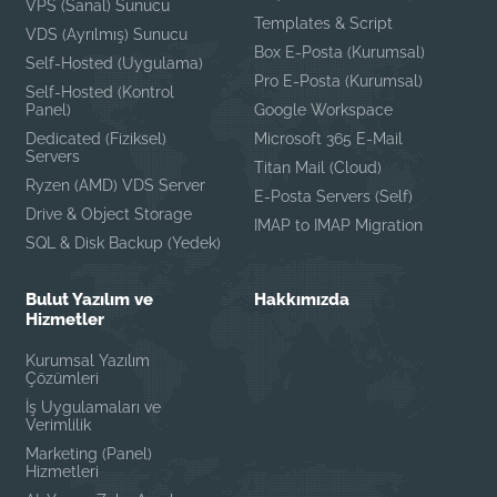
VPS (Sanal) Sunucu
Templates & Script
VDS (Ayrılmış) Sunucu
Box E-Posta (Kurumsal)
Self-Hosted (Uygulama)
Pro E-Posta (Kurumsal)
Self-Hosted (Kontrol
Panel)
Google Workspace
Dedicated (Fiziksel)
Microsoft 365 E-Mail
Servers
Titan Mail (Cloud)
Ryzen (AMD) VDS Server
E-Posta Servers (Self)
Drive & Object Storage
IMAP to IMAP Migration
SQL & Disk Backup (Yedek)
Bulut Yazılım ve
Hakkımızda
Hizmetler
Kurumsal Yazılım
Çözümleri
İş Uygulamaları ve
Verimlilik
Marketing (Panel)
Hizmetleri