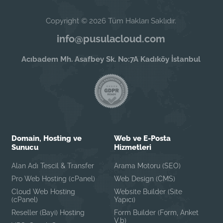
Copyright © 2026 Tüm Hakları Saklıdır.
info@pusulacloud.com
Acıbadem Mh. Asafbey Sk. No:7A Kadıköy İstanbul
Domain, Hosting ve
Web ve E-Posta
Sunucu
Hizmetleri
Alan Adı Tescil & Transfer
Arama Motoru (SEO)
Pro Web Hosting (cPanel)
Web Design (CMS)
Cloud Web Hosting
Website Builder (Site
(cPanel)
Yapıcı)
Reseller (Bayi) Hosting
Form Builder (Form, Anket
V.b)