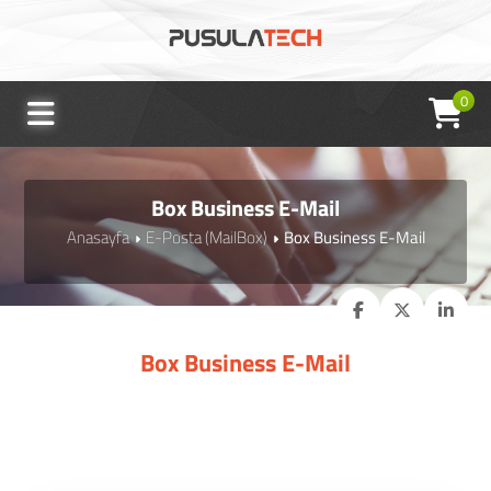
0
Box Business E-Mail
Anasayfa
E-Posta (MailBox)
Box Business E-Mail
Box Business E-Mail