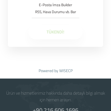
E-Posta İmza Builder
RSS, Hava Durumu vb. Bar
TÜKENDİ!
Powered by
WISECP
Ürün ve hizmetlerimiz hakkında daha detaylı bilgi almak
için hemen arayın.
+90 216 606 1696