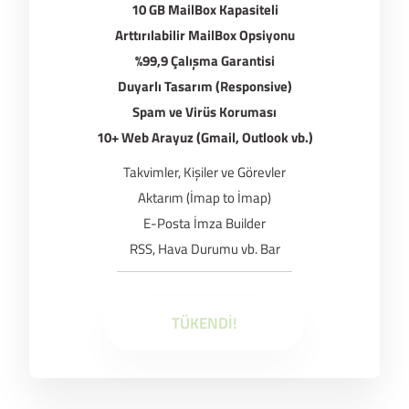
10 GB MailBox Kapasiteli
Arttırılabilir MailBox Opsiyonu
%99,9 Çalışma Garantisi
Duyarlı Tasarım (Responsive)
Spam ve Virüs Koruması
10+ Web Arayuz (Gmail, Outlook vb.)
Takvimler, Kişiler ve Görevler
Aktarım (İmap to İmap)
E-Posta İmza Builder
RSS, Hava Durumu vb. Bar
TÜKENDİ!