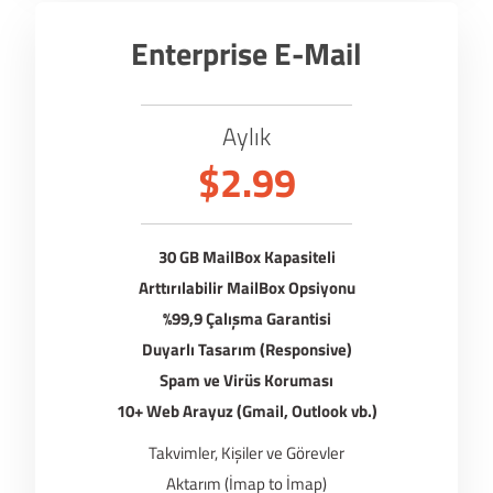
Enterprise E-Mail
Aylık
$2.99
30 GB MailBox Kapasiteli
Arttırılabilir MailBox Opsiyonu
%99,9 Çalışma Garantisi
Duyarlı Tasarım (Responsive)
Spam ve Virüs Koruması
10+ Web Arayuz (Gmail, Outlook vb.)
Takvimler, Kişiler ve Görevler
Aktarım (İmap to İmap)