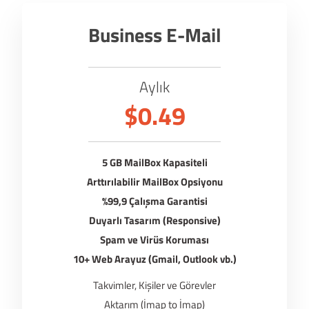
Business E-Mail
Aylık
$0.49
5 GB MailBox Kapasiteli
Arttırılabilir MailBox Opsiyonu
%99,9 Çalışma Garantisi
Duyarlı Tasarım (Responsive)
Spam ve Virüs Koruması
10+ Web Arayuz (Gmail, Outlook vb.)
Takvimler, Kişiler ve Görevler
Aktarım (İmap to İmap)