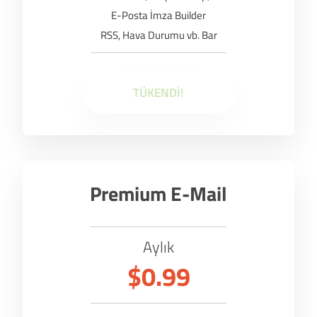
E-Posta İmza Builder
RSS, Hava Durumu vb. Bar
TÜKENDİ!
Premium E-Mail
Aylık
$0.99