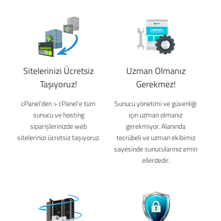
Sitelerinizi Ücretsiz
Uzman Olmanız
Taşıyoruz!
Gerekmez!
cPanel'den > cPanel'e tüm
Sunucu yönetimi ve güvenliği
sunucu ve hosting
için uzman olmanız
siparişlerinizde web
gerekmiyor. Alanında
sitelerinizi ücretsiz taşıyoruz.
tecrübeli ve uzman ekibimiz
sayesinde sunucularınız emin
ellerdedir.