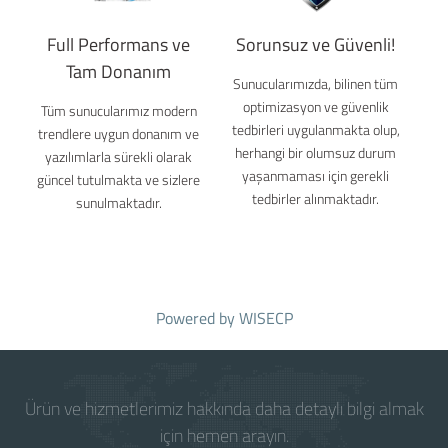
Full Performans ve
Sorunsuz ve Güvenli!
Tam Donanım
Sunucularımızda, bilinen tüm
optimizasyon ve güvenlik
Tüm sunucularımız modern
tedbirleri uygulanmakta olup,
trendlere uygun donanım ve
herhangi bir olumsuz durum
yazılımlarla sürekli olarak
yaşanmaması için gerekli
güncel tutulmakta ve sizlere
tedbirler alınmaktadır.
sunulmaktadır.
Powered by
WISECP
Ürün ve hizmetlerimiz hakkında daha detaylı bilgi almak
için hemen arayın.