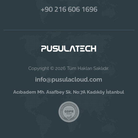
+90 216 606 1696
Copyright © 2026 Tüm Hakları Saklıdır.
info@pusulacloud.com
Acıbadem Mh. Asafbey Sk. No:7A Kadıköy İstanbul