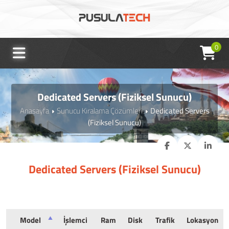
0
Dedicated Servers (Fiziksel Sunucu)
Anasayfa
Sunucu Kiralama Çözümleri
Dedicated Servers
(Fiziksel Sunucu)
Dedicated Servers (Fiziksel Sunucu)
Model
İşlemci
Ram
Disk
Trafik
Lokasyon