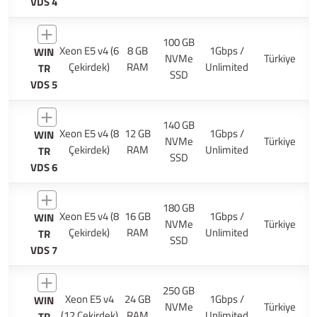
VDS 4
100 GB
Xeon E5 v4 (6
8 GB
1Gbps /
WIN
NVMe
Türkiye
Çekirdek)
RAM
Unlimited
TR
SSD
VDS 5
140 GB
Xeon E5 v4 (8
12 GB
1Gbps /
WIN
NVMe
Türkiye
Çekirdek)
RAM
Unlimited
TR
SSD
VDS 6
180 GB
Xeon E5 v4 (8
16 GB
1Gbps /
WIN
NVMe
Türkiye
Çekirdek)
RAM
Unlimited
TR
SSD
VDS 7
250 GB
Xeon E5 v4
24 GB
1Gbps /
WIN
NVMe
Türkiye
(12 Çekirdek)
RAM
Unlimited
TR