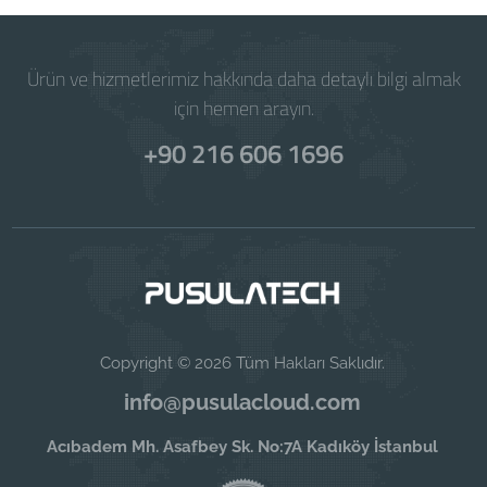
Ürün ve hizmetlerimiz hakkında daha detaylı bilgi almak
için hemen arayın.
+90 216 606 1696
Copyright © 2026 Tüm Hakları Saklıdır.
info@pusulacloud.com
Acıbadem Mh. Asafbey Sk. No:7A Kadıköy İstanbul