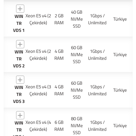
40 GB
Xeon E5 v4 (2
2 GB
1Gbps /
WIN
NVMe
Türkiye
Çekirdek)
RAM
Unlimited
TR
SSD
VDS 1
60 GB
Xeon E5 v4 (2
4 GB
1Gbps /
WIN
NVMe
Türkiye
Çekirdek)
RAM
Unlimited
TR
SSD
VDS 2
60 GB
Xeon E5 v4 (3
4 GB
1Gbps /
WIN
NVMe
Türkiye
Çekirdek)
RAM
Unlimited
TR
SSD
VDS 3
80 GB
Xeon E5 v4 (4
6 GB
1Gbps /
WIN
NVMe
Türkiye
Çekirdek)
RAM
Unlimited
TR
SSD