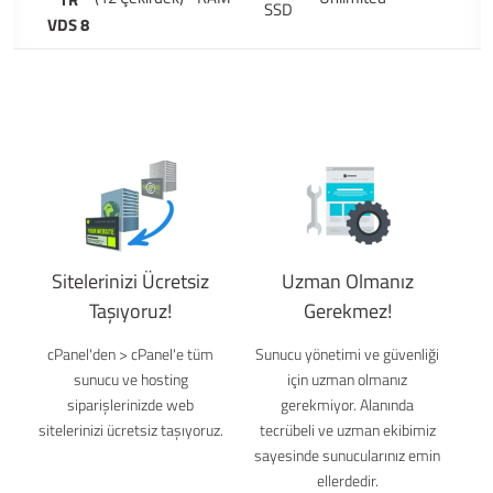
SSD
VDS 8
Sitelerinizi Ücretsiz
Uzman Olmanız
Taşıyoruz!
Gerekmez!
cPanel'den > cPanel'e tüm
Sunucu yönetimi ve güvenliği
sunucu ve hosting
için uzman olmanız
siparişlerinizde web
gerekmiyor. Alanında
sitelerinizi ücretsiz taşıyoruz.
tecrübeli ve uzman ekibimiz
sayesinde sunucularınız emin
ellerdedir.