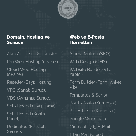
Domain, Hosting ve
Web ve E-Posta
Sunucu
Hizmetleri
Alan Adı Tescil & Transfer
Arama Motoru (SEO)
Pro Web Hosting (cPanel)
Web Design (CMS)
Cloud Web Hosting
Website Builder (Site
(cPanel)
Yapıcı)
Reseller (Bayi) Hosting
Form Builder (Form, Anket
V.b)
VPS (Sanal) Sunucu
Templates & Script
VDS (Ayrılmış) Sunucu
Box E-Posta (Kurumsal)
Self-Hosted (Uygulama)
Pro E-Posta (Kurumsal)
Self-Hosted (Kontrol
Panel)
Google Workspace
Dedicated (Fiziksel)
Microsoft 365 E-Mail
Servers
Titan Mail (Cloud)