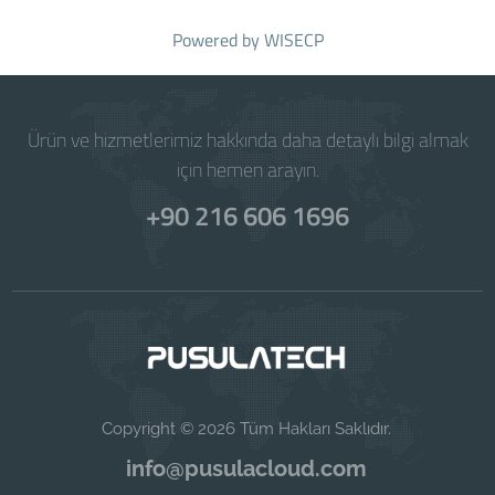
Powered by
WISECP
Ürün ve hizmetlerimiz hakkında daha detaylı bilgi almak
için hemen arayın.
+90 216 606 1696
Copyright © 2026 Tüm Hakları Saklıdır.
info@pusulacloud.com