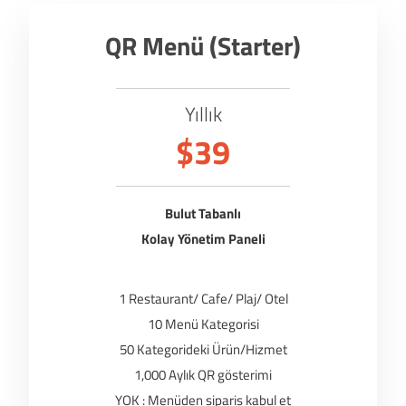
QR Menü (Starter)
Yıllık
$39
Bulut Tabanlı
Kolay Yönetim Paneli
1 Restaurant/ Cafe/ Plaj/ Otel
10 Menü Kategorisi
50 Kategorideki Ürün/Hizmet
1,000 Aylık QR gösterimi
YOK : Menüden sipariş kabul et