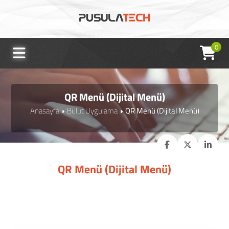
0
QR Menü (Dijital Menü)
Anasayfa
Bulut Uygulama
QR Menü (Dijital Menü)
QR Menü (Dijital Menü)