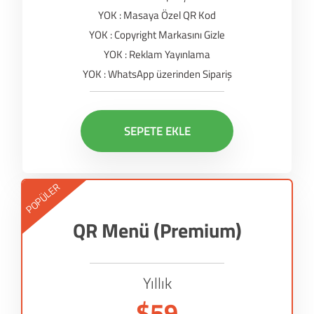
YOK : Masaya Özel QR Kod
YOK : Copyright Markasını Gizle
YOK : Reklam Yayınlama
YOK : WhatsApp üzerinden Sipariş
SEPETE EKLE
POPÜLER
QR Menü (Premium)
Yıllık
$59