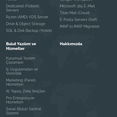
Dedicated (Fiziksel)
Microsoft 365 E-Mail
Servers
Titan Mail (Cloud)
Ryzen (AMD) VDS Server
E-Posta Servers (Self)
Drive & Object Storage
IMAP to IMAP Migration
SQL & Disk Backup (Yedek)
Bulut Yazılım ve
Hakkımızda
Hizmetler
Kurumsal Yazılım
Çözümleri
İş Uygulamaları ve
Verimlilik
Marketing (Panel)
Hizmetleri
AI: Yapay Zeka Araçları
Pro Entegrasyon
Hizmetleri
Sanal (Bulut) Santral
Sistemi