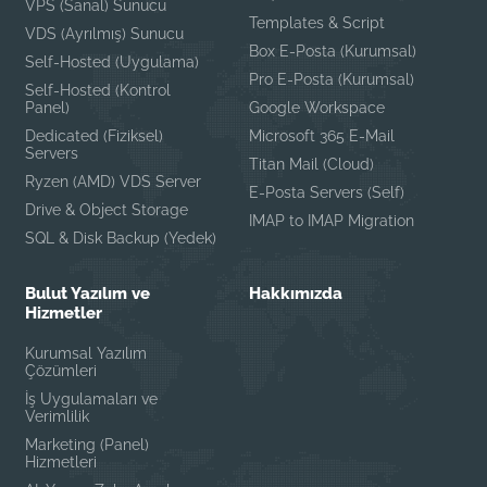
VPS (Sanal) Sunucu
Templates & Script
VDS (Ayrılmış) Sunucu
Box E-Posta (Kurumsal)
Self-Hosted (Uygulama)
Pro E-Posta (Kurumsal)
Self-Hosted (Kontrol
Panel)
Google Workspace
Dedicated (Fiziksel)
Microsoft 365 E-Mail
Servers
Titan Mail (Cloud)
Ryzen (AMD) VDS Server
E-Posta Servers (Self)
Drive & Object Storage
IMAP to IMAP Migration
SQL & Disk Backup (Yedek)
Bulut Yazılım ve
Hakkımızda
Hizmetler
Kurumsal Yazılım
Çözümleri
İş Uygulamaları ve
Verimlilik
Marketing (Panel)
Hizmetleri