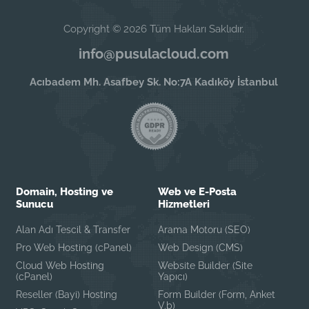
Copyright © 2026 Tüm Hakları Saklıdır.
info@pusulacloud.com
Acıbadem Mh. Asafbey Sk. No:7A Kadıköy İstanbul
Domain, Hosting ve
Web ve E-Posta
Sunucu
Hizmetleri
Alan Adı Tescil & Transfer
Arama Motoru (SEO)
Pro Web Hosting (cPanel)
Web Design (CMS)
Cloud Web Hosting
Website Builder (Site
(cPanel)
Yapıcı)
Reseller (Bayi) Hosting
Form Builder (Form, Anket
V.b)