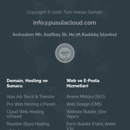
Copyright © 2026 Tüm Hakları Saklıdır.
info@pusulacloud.com
Acıbadem Mh. Asafbey Sk. No:7A Kadıköy İstanbul
Domain, Hosting ve
Web ve E-Posta
Sunucu
Hizmetleri
Alan Adı Tescil & Transfer
Arama Motoru (SEO)
Pro Web Hosting (cPanel)
Web Design (CMS)
Cloud Web Hosting
Website Builder (Site
(cPanel)
Yapıcı)
Reseller (Bayi) Hosting
Form Builder (Form, Anket
V.b)