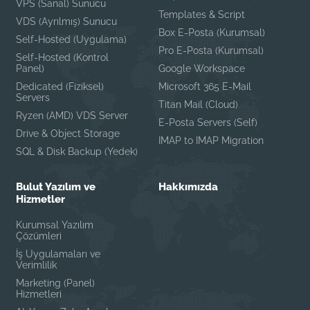
VPS (Sanal) Sunucu
Templates & Script
VDS (Ayrılmış) Sunucu
Box E-Posta (Kurumsal)
Self-Hosted (Uygulama)
Pro E-Posta (Kurumsal)
Self-Hosted (Kontrol
Panel)
Google Workspace
Dedicated (Fiziksel)
Microsoft 365 E-Mail
Servers
Titan Mail (Cloud)
Ryzen (AMD) VDS Server
E-Posta Servers (Self)
Drive & Object Storage
IMAP to IMAP Migration
SQL & Disk Backup (Yedek)
Bulut Yazılım ve
Hakkımızda
Hizmetler
Kurumsal Yazılım
Çözümleri
İş Uygulamaları ve
Verimlilik
Marketing (Panel)
Hizmetleri