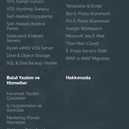
VPS (Sanal) Sunucu
Templates & Script
VDS (Ayrılmış) Sunucu
Box E-Posta (Kurumsal)
Self-Hosted (Uygulama)
Pro E-Posta (Kurumsal)
Self-Hosted (Kontrol
Panel)
Google Workspace
Dedicated (Fiziksel)
Microsoft 365 E-Mail
Servers
Titan Mail (Cloud)
Ryzen (AMD) VDS Server
E-Posta Servers (Self)
Drive & Object Storage
IMAP to IMAP Migration
SQL & Disk Backup (Yedek)
Bulut Yazılım ve
Hakkımızda
Hizmetler
Kurumsal Yazılım
Çözümleri
İş Uygulamaları ve
Verimlilik
Marketing (Panel)
Hizmetleri