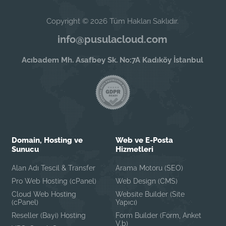
Copyright © 2026 Tüm Hakları Saklıdır.
info@pusulacloud.com
Acıbadem Mh. Asafbey Sk. No:7A Kadıköy İstanbul
Domain, Hosting ve
Web ve E-Posta
Sunucu
Hizmetleri
Alan Adı Tescil & Transfer
Arama Motoru (SEO)
Pro Web Hosting (cPanel)
Web Design (CMS)
Cloud Web Hosting
Website Builder (Site
(cPanel)
Yapıcı)
Reseller (Bayi) Hosting
Form Builder (Form, Anket
V.b)